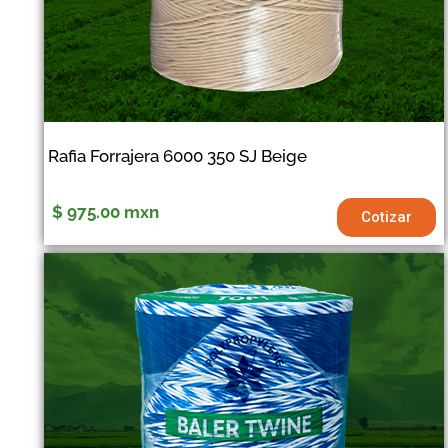
Rafia Forrajera 6000 350 SJ Beige
$ 975.00
mxn
Cotizar