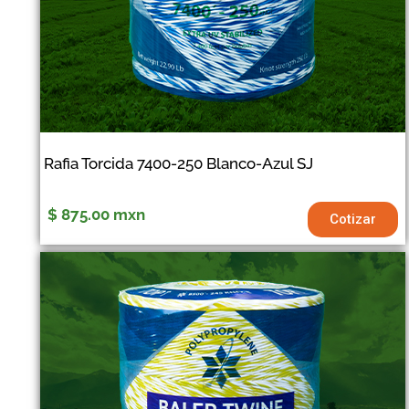
Rafia Torcida 7400-250 Blanco-Azul SJ
$ 875.00
mxn
Cotizar