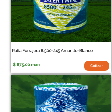
Rafia Forrajera 8,500-245 Amarillo-Blanco
$ 875.00
mxn
Cotizar