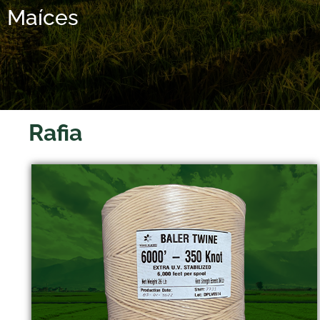
Maíces
Rafia