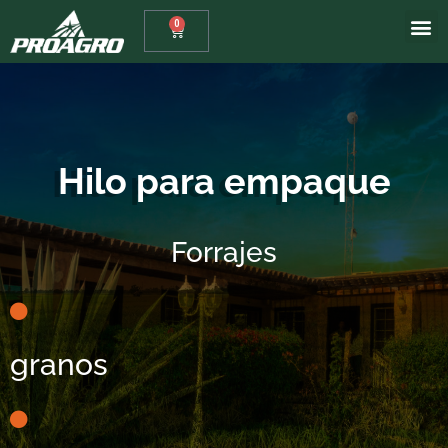
0
Hilo para empaque
Forrajes
granos