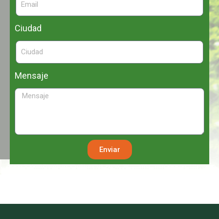
Ciudad
Mensaje
Enviar