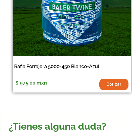
Rafia Forrajera 5000-450 Blanco-Azul
$ 975.00
mxn
Cotizar
¿Tienes alguna duda?