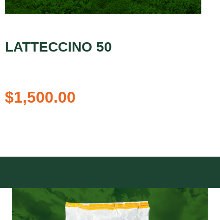
LATTECCINO 50
$
1,500.00