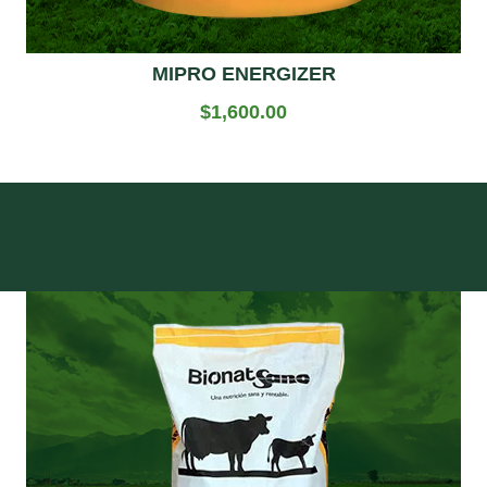
MIPRO ENERGIZER
$
1,600.00
Add to cart