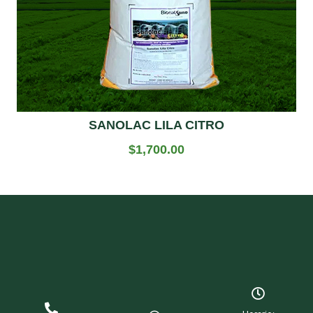
SANOLAC LILA CITRO
$
1,700.00
Add to cart