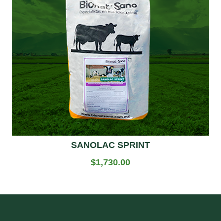
SANOLAC SPRINT
$
1,730.00
Add to cart