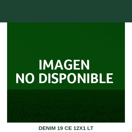
DENIM 19 CE 12X1 LT