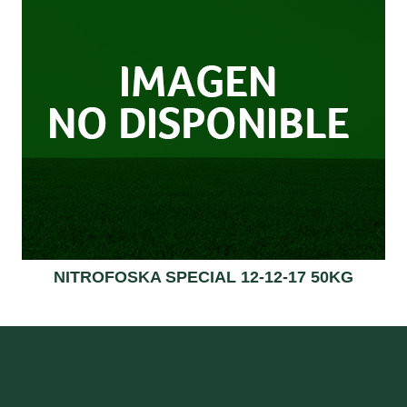
NITROFOSKA SPECIAL 12-12-17 50KG
Read more