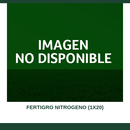
FERTIGRO NITROGENO (1X20)
Read more