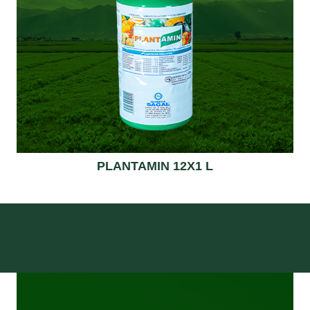
PLANTAMIN 12X1 L
Read more