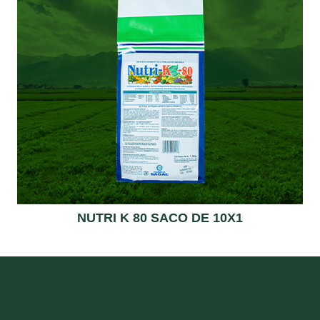
NUTRI K 80 SACO DE 10X1
Read more