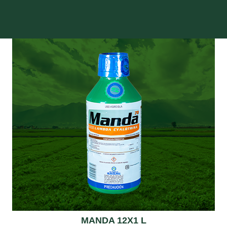
MANDA 12X1 L