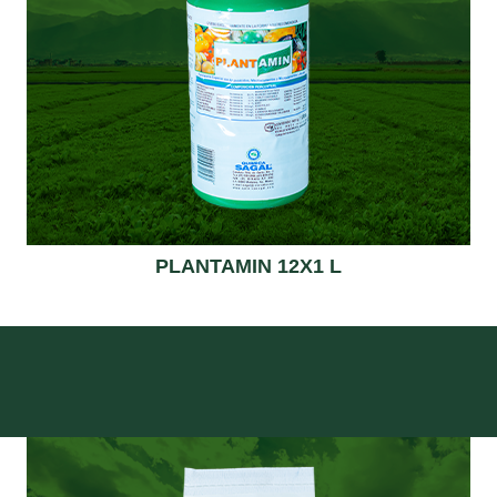
PLANTAMIN 12X1 L
Read more