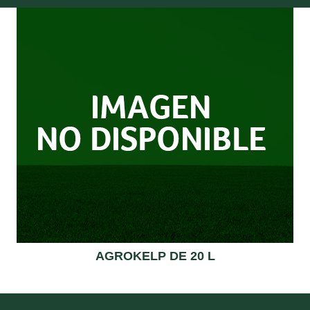
AGROKELP DE 20 L
Read more