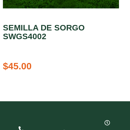
SEMILLA DE SORGO
SWGS4002
$
45.00